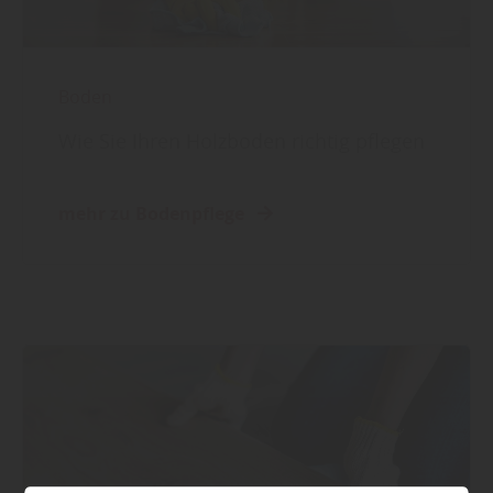
Boden
Wie Sie Ihren Holzboden richtig pflegen
mehr zu Bodenpflege