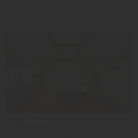
Boden
|
Holz