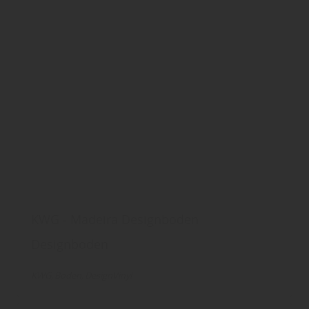
KWG - Madeira Designboden
Designboden
KWG
Boden
DesignVinyl