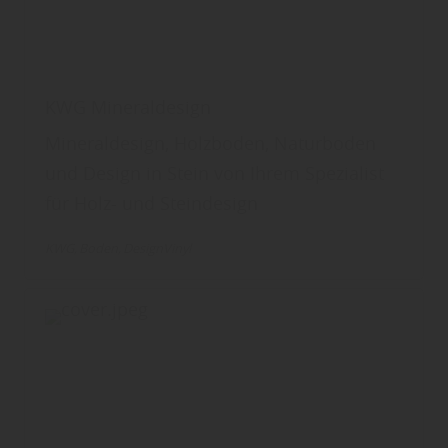
KWG Mineraldesign
Mineraldesign, Holzboden, Naturboden
und Design in Stein von Ihrem Spezialist
für Holz- und Steindesign
KWG
Boden
DesignVinyl