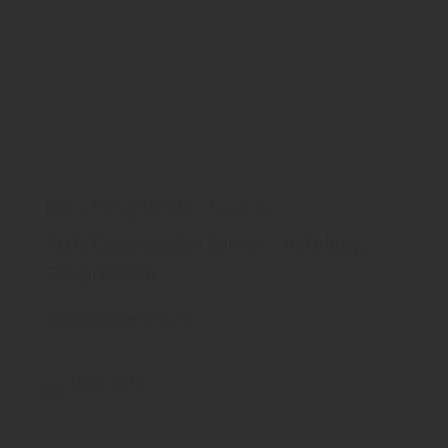
KWG Designboden Samoa
KWG Designboden Samoa - Holzdesig,
Designboden
KWG
Boden
DesignVinyl