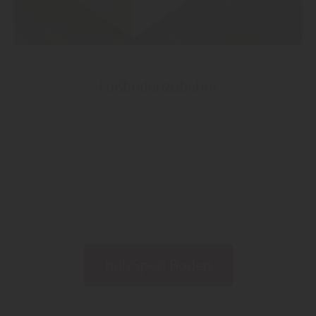
Fußbodenzubehör
holzSpezi Boden