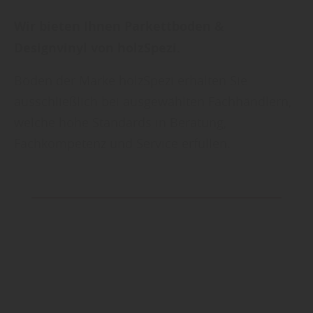
Wir bieten Ihnen Parkettboden &
Designvinyl von holzSpezi.
Böden der Marke holzSpezi erhalten Sie
ausschließlich bei ausgewählten Fachhändlern,
welche hohe Standards in Beratung,
Fachkompetenz und Service erfüllen.