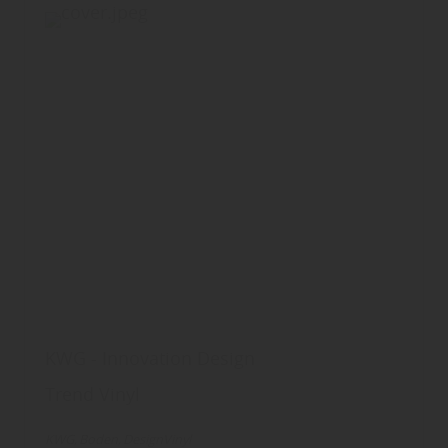
KWG - Innovation Design
Trend Vinyl
KWG
Boden
DesignVinyl