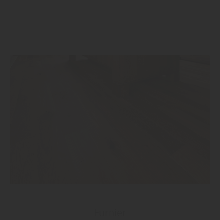
Furnier