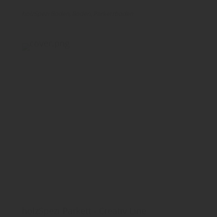
holzSpezi Boden
Boden
Parkettboden
holzSpezi Parkett - Creativ Line