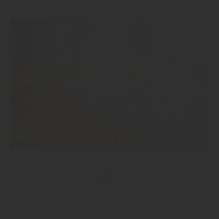
Parkett