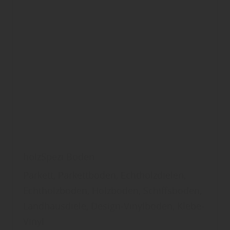
holzSpezi Boden
Parkett, Parkettboden, Echtholzdielen,
Echtholzboden, Holzboden, Schiffsboden,
Landhausdiele, Design-Vinylboden, Klebe-
Vinyl