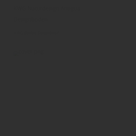
KWG Naturdesign Antigua
Designboden
KWG
Boden
DesignVinyl