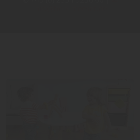
info@holz-meeser.de