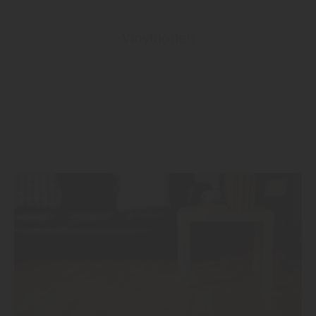
Vinylboden