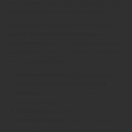
Lack oder jede Lasur, nicht jede Farbe ist für die
Terrassendielen
aus der Natur geeignet.“
„Grundsätzlich unterscheidet man zwischen
Lasuren
,
Lacken
,
Ölen
,
Holzfarben
und
Dispersionsfarben
, die in folgenden Bereichen
zum Einsatz kommen“, so erfährt man bei Holz
Meeser aus Meinerzhagen:
Wände und Decken:
Dispersionsfarben
Feuchträume und stark belastete
Flächen:
Dispersionsfarben mit
Schimmelstopp
Fußböden:
Lacke, Öle
Türen und Fenster:
Lacke, Öle, Lasuren,
Holzfarben