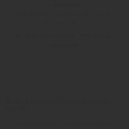
Holzschutz?
Kontaktieren Sie uns für eine kompetente
Beratung unter:
✆ +49 (0) 2354 - 9236 60 | ✉ info@holz-
meeser.de
Finden Sie passende Produkte unserer
Marken!
... vor Ort in unserem Fachmarkt. Lassen Sie