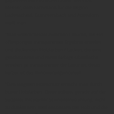
Meeser, dem Fachmann für die Region
Lüdenscheid, Gummersbach und Attendorn
weiß man:
"Man unterscheidet zwischen Lasuren, die ein
offenporiges transparentes Ergebnis erzielen
und deckenden Holzfarben / Lacken, die eine
geschlossene und meist farbige Oberfläche
erzielen. Je transparenter die Lasur ist, desto
kürzer ist das Renovierungsintervall.
"Den längsten Holzschutz erreicht man durch
bunte Holzfarben. Diese sollten, gerade auf der
Südseite mit starker Sonneneinstrahlung, nicht
zu dunkel sein, weil ansonsten das Holz und die