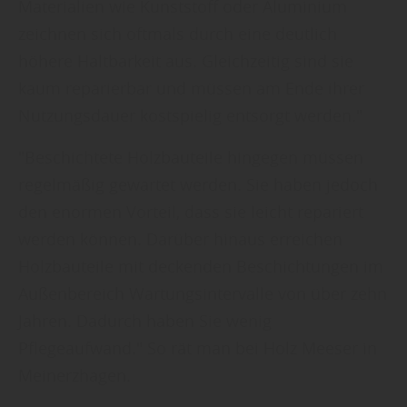
Materialien wie Kunststoff oder Aluminium
zeichnen sich oftmals durch eine deutlich
höhere Haltbarkeit aus. Gleichzeitig sind sie
kaum reparierbar und müssen am Ende ihrer
Nutzungsdauer kostspielig entsorgt werden."
"Beschichtete Holzbauteile hingegen müssen
regelmäßig gewartet werden. Sie haben jedoch
den enormen Vorteil, dass sie leicht repariert
werden können. Darüber hinaus erreichen
Holzbauteile mit deckenden Beschichtungen im
Außenbereich Wartungsintervalle von über zehn
Jahren. Dadurch haben Sie wenig
Pflegeaufwand." So rät man bei Holz Meeser in
Meinerzhagen.