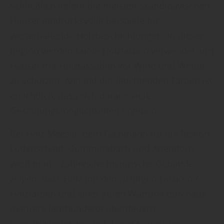
Schließlich liefern die meisten skandinavischen
Häuser eindrucksvolle Beispiele für
werterhaltende Holzbeschichtungen. In dieser
Region werden bunte Holzfarben verwendet, um
Häuser mit Holzfassaden vor Wind und Wetter
zu schützen. Anhand der leuchtenden Farben ist
ersichtlich, dass sich daraus viele
Gestaltungsmöglichkeiten ergeben.
Bei Holz Meeser, dem Fachmann für die Region
Lüdenscheid, Gummersbach und Attendorn
weiß man: "Zahlreiche historische Gebäude
zeigen, dass Holz mit den richtigen Lasuren /
Holzfarben und einer guten Wartung durchaus
mehrere Jahrhunderte überdauern
kann.Weiterhin wächst dieser natürliche