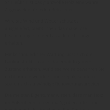
Schließlich ist das glanzvolle Holz eine wahre
Augenweide für jeden Betrachter.
Wird sie Wind und Wetter schutzlos
ausgeliefert, bleibt Ihnen das makellose
Erscheinungsbild der Fassade nicht lange
erhalten.
Mit kontinuierlicher Wartung lässt sich die
Baukonstruktion auch dauerhaft in gutem
Zustand erhalten. Auf diese Weise bewahren Sie
nicht nur die wunderschöne Optik, sondern
sparen sich aufwändige Renovierungsarbeiten.
Die meisten Eigentümer wissen, dass man Holz
im Außenbereich regelmäßig überprüfen und
gegebenenfalls streichen sollte. Bei Holz