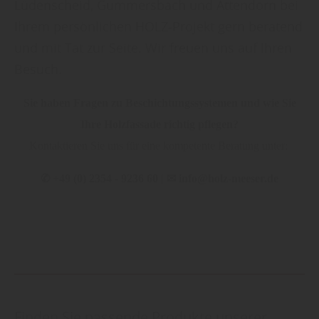
Lüdenscheid, Gummersbach und Attendorn bei
Ihrem persönlichen HOLZ-Projekt gern beratend
und mit Tat zur Seite. Wir freuen uns auf Ihren
Besuch.
Sie haben Fragen zu Beschichtungssystemen und wie Sie
Ihre Holzfassade richtig pflegen?
Kontaktieren Sie uns für eine kompetente Beratung unter:
✆
+49 (0) 2354 - 9236 60 |
✉
info@holz-meeser.de
Finden Sie passende Produkte unserer