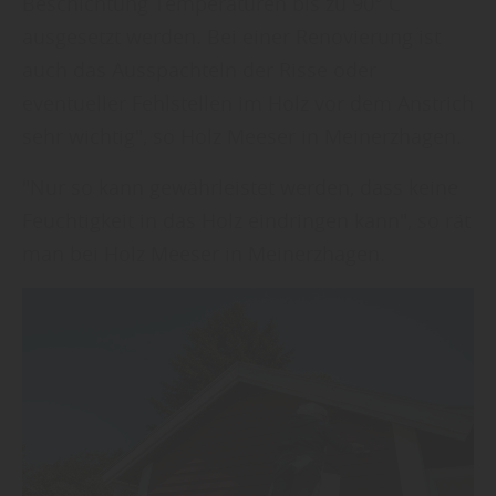
Beschichtung Temperaturen bis zu 90° C
ausgesetzt werden. Bei einer Renovierung ist
auch das Ausspachteln der Risse oder
eventueller Fehlstellen im Holz vor dem Anstrich
sehr wichtig", so Holz Meeser in Meinerzhagen.
"Nur so kann gewährleistet werden, dass keine
Feuchtigkeit in das Holz eindringen kann", so rät
man bei Holz Meeser in Meinerzhagen.