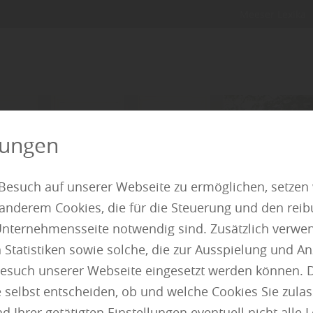
Meeser Lexika
lungen
Besuch auf unserer Webseite zu ermöglichen, setzen
 anderem Cookies, die für die Steuerung und den reib
nternehmensseite notwendig sind. Zusätzlich verwen
atistiken sowie solche, die zur Ausspielung und Anz
esuch unserer Webseite eingesetzt werden können. 
 selbst entscheiden, ob und welche Cookies Sie zula
 Ihrer getätigten Einstellungen eventuell nicht alle 