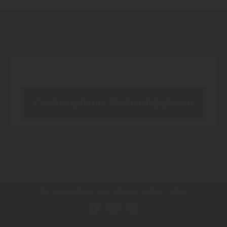
Inhalt blockiert, bitte Cookies akzeptieren!
Cookies externer Medien akzeptieren
Copyright by Holz Meeser GmbH - 2026