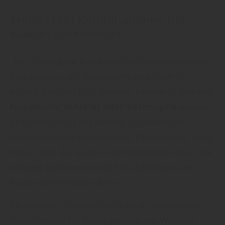
Trends und Kombinationen mit
weißen Sockelleisten
„Der Trend geht klar zu weißen Sockelleisten in
Kombination mit kontrastreichen Böden,“
erfährt man bei Holz Meeser. Dunkle Böden wie
Nussbaum, Schiefer oder Betonoptik
wirken
in Kombination mit weißen Sockelleisten
besonders edel und modern. Der Kontrast sorgt
dafür, dass der Boden und die Möbel besser zur
Geltung kommen und die Sockelleisten den
Raum optisch vergrößern.
Ein weiterer Trend ist der Einsatz von weißen
Sockelleisten bei farbig gestalteten Wänden.