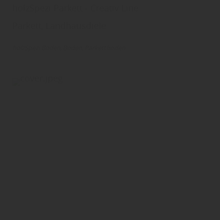
holzSpezi Parkett - Creativ Line
Parkett, Landhausdiele
holzSpezi Boden
Boden
Parkettboden