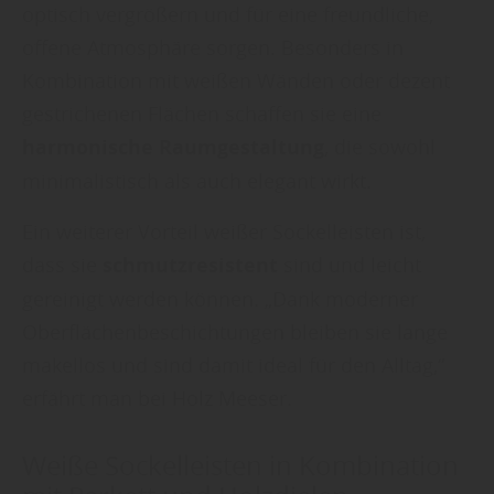
optisch vergrößern und für eine freundliche,
offene Atmosphäre sorgen. Besonders in
Kombination mit weißen Wänden oder dezent
gestrichenen Flächen schaffen sie eine
harmonische Raumgestaltung
, die sowohl
minimalistisch als auch elegant wirkt.
Ein weiterer Vorteil weißer Sockelleisten ist,
dass sie
schmutzresistent
sind und leicht
gereinigt werden können. „Dank moderner
Oberflächenbeschichtungen bleiben sie lange
makellos und sind damit ideal für den Alltag,“
erfährt man bei Holz Meeser.
Weiße Sockelleisten in Kombination