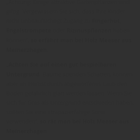
„Achtung: Einige attraktive Gartenpflanzen sind
giftig. Vergewissern Sie sich, dass Ihre Kinder
nicht unbeaufsichtigt Zugang zu
Fingerhut,
Engelstrompete
oder
Rizinuspflanzen
haben
können“,
so erfährt man bei Holz Meeser aus
Meinerzhagen
.
„
Achten Sie auf einen gut bespielbaren
Untergrund
. Bäume spenden Schatten, können
aber im Herbst durch abgeworfenes Laub den
Boden gefährlich glatt werden lassen. Wenn Sie
sich für Gras als Untergrund entschieden haben,
sollten Sie eine strapazierfähige Sorte
verwenden“,
so rät man bei Holz Meeser aus
Meinerzhagen
.