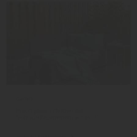
Garten
Privatsphäre schützen mit
Sichtschutzelementen aus Holz