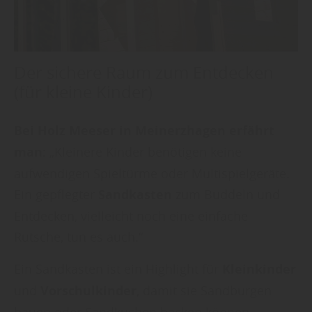
Der sichere Raum zum Entdecken
(für kleine Kinder)
Bei Holz Meeser in Meinerzhagen erfährt
man:
„Kleinere Kinder benötigen keine
aufwendigen Spieltürme oder Multispielgeräte.
Ein gepflegter
Sandkasten
zum Buddeln und
Entdecken, vielleicht noch eine einfache
Rutsche, tun es auch.“
Ein Sandkasten ist ein Highlight für
Kleinkinder
und
Vorschulkinder
, damit sie Sandburgen
bauen oder Sandkuchen backen können.