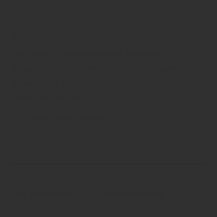
Joda Haus und Garten
Terrassen, Terrassendielen, Bangkirai,
Douglasie, Lärche, Holzterrasse, Schaukel,
Kinderspiel, Spielturm, Spielgeräte, Zaun,
Zäune, Sichtschutz
Jorkisch/Joda
Garten
Spielgeräte
Das könnte Sie auch interessieren!