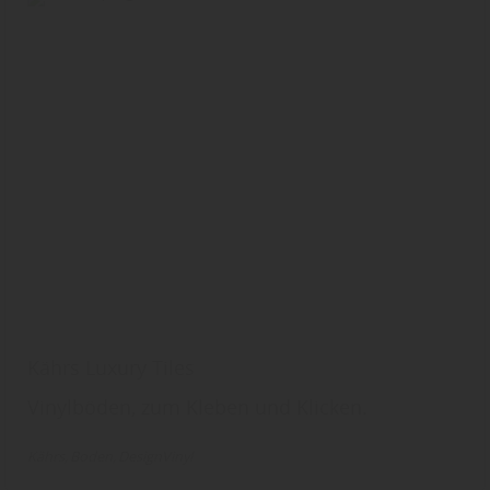
Kährs Luxury Tiles
Vinylböden, zum Kleben und Klicken.
Kährs
Boden
DesignVinyl