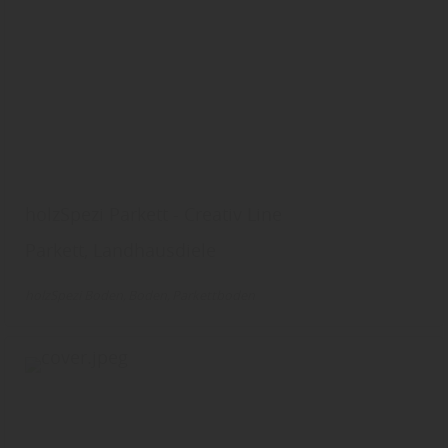
holzSpezi Parkett - Creativ Line
Parkett, Landhausdiele
holzSpezi Boden
Boden
Parkettboden