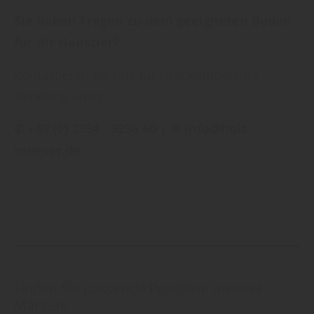
Sie haben Fragen zu dem geeigneten Boden
für Ihr Haustier?
Kontaktieren Sie uns für eine kompetente
Beratung unter:
✆ +49 (0) 2354 - 9236 60 | ✉
info@holz-
meeser.de
Finden Sie passende Produkte unserer
Marken!