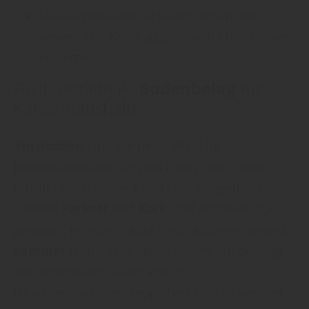
entsprechende Informationen.
Haustierfreundliche Reinigungsmittel
verwenden: Keine aggressiven Chemikalien
einsetzen.
Bodenbelag
Fazit: Der ideale
für
Katzenhaushalte
Vinylböden
sind die beste Wahl für
Katzenhaushalte: Sie sind robust, rutschfest,
feuchtigkeitsresistent und sehr pflegeleicht.
Geöltes
Parkett
und
Kork
sind ebenfalls gut
geeignet, erfordern aber mehr Aufmerksamkeit.
Laminat
ist für sehr aktive Katzen nur bedingt
empfehlenswert, kann aber mit
rutschhemmenden Teppichen ergänzt werden.