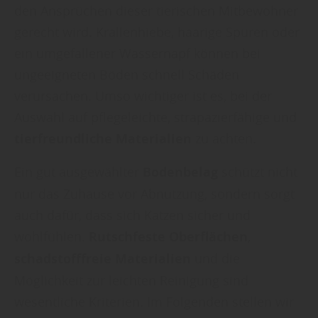
den Ansprüchen dieser tierischen Mitbewohner
gerecht wird. Krallenhiebe, haarige Spuren oder
ein umgefallener Wassernapf können bei
ungeeigneten Böden schnell Schäden
verursachen. Umso wichtiger ist es, bei der
Auswahl auf pflegeleichte, strapazierfähige und
tierfreundliche Materialien
zu achten.
Ein gut ausgewählter
Bodenbelag
schützt nicht
nur das Zuhause vor Abnutzung, sondern sorgt
auch dafür, dass sich Katzen sicher und
wohlfühlen.
Rutschfeste Oberflächen
,
schadstofffreie Materialien
und die
Möglichkeit zur leichten Reinigung sind
wesentliche Kriterien. Im Folgenden stellen wir