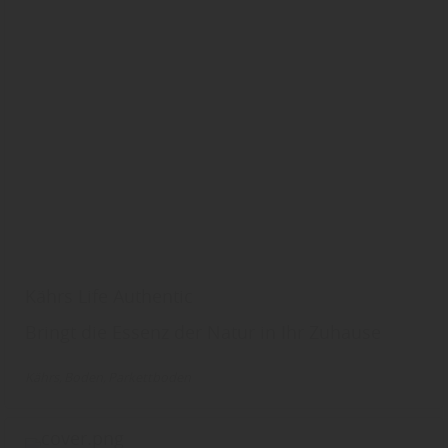
Kährs Life Authentic
Bringt die Essenz der Natur in Ihr Zuhause
Kährs
Boden
Parkettboden