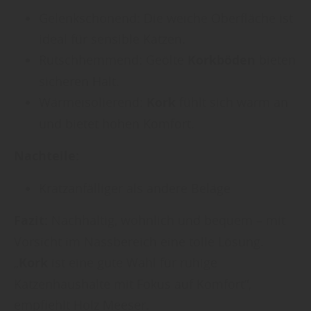
Gelenkschonend: Die weiche Oberfläche ist
ideal für sensible Katzen.
Rutschhemmend: Geölte
Korkböden
bieten
sicheren Halt.
Wärmeisolierend:
Kork
fühlt sich warm an
und bietet hohen Komfort.
Nachteile:
Kratzanfälliger als andere Beläge
Fazit:
Nachhaltig, wohnlich und bequem – mit
Vorsicht im Nassbereich eine tolle Lösung.
„
Kork
ist eine gute Wahl für ruhige
Katzenhaushalte mit Fokus auf Komfort“,
empfiehlt Holz Meeser.