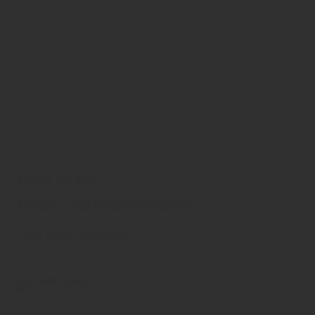
Kährs Parkett
Design- und Inspirationsguide
Kährs
Boden
Parkettboden