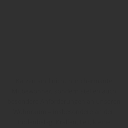
Katzen sind nicht nur charmante
Mitbewohner, sondern stellen auch
besondere Anforderungen an unseren
Wohnraum – insbesondere an den
Bodenbelag. Krallen, Fell, kleine