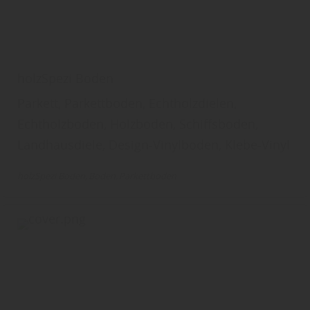
holzSpezi Boden
Parkett, Parkettboden, Echtholzdielen,
Echtholzboden, Holzboden, Schiffsboden,
Landhausdiele, Design-Vinylboden, Klebe-Vinyl
holzSpezi Boden
Boden
Parkettboden