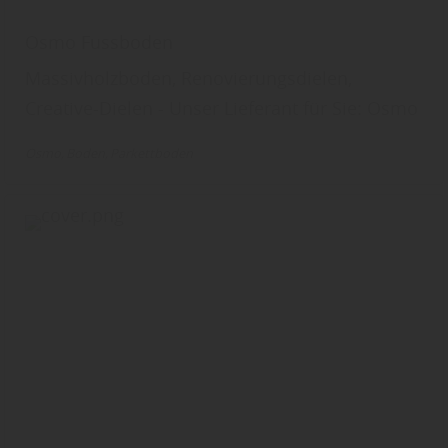
Osmo Fussboden
Massivholzboden, Renovierungsdielen,
Creative-Dielen - Unser Lieferant für Sie: Osmo
Osmo
Boden
Parkettboden