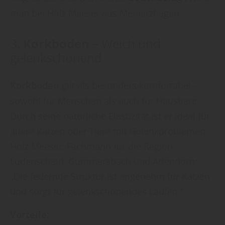
man bei Holz Meeser aus Meinerzhagen.
Korkboden
3.
– Weich und
gelenkschonend
Korkboden
gilt als besonders komfortabel –
sowohl für Menschen als auch für Haustiere.
Durch seine natürliche Elastizität ist er ideal für
ältere Katzen oder Tiere mit Gelenkproblemen.
Holz Meeser, Fachmann für die Region
Lüdenscheid, Gummersbach und Attendorn:
„Die federnde Struktur ist angenehm für Katzen
und sorgt für gelenkschonendes Laufen.“
Vorteile: