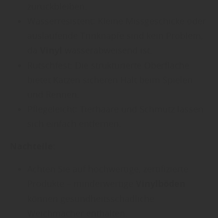
zurückbleiben.
Wasserresistent: Kleine Missgeschicke oder
auslaufende Trinknäpfe sind kein Problem,
da
Vinyl
wasserabweisend ist.
Rutschfest: Die strukturierte Oberfläche
bietet Katzen sicheren Halt beim Spielen
und Rennen.
Pflegeleicht: Tierhaare und Schmutz lassen
sich einfach entfernen.
Nachteile:
Achten Sie auf hochwertige, zertifizierte
Produkte – minderwertige
Vinylböden
können gesundheitsschädliche
Weichmacher enthalten.