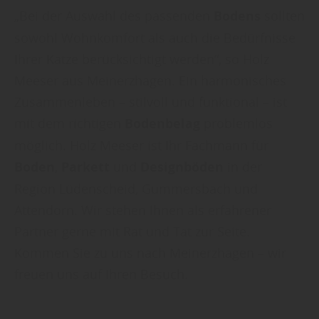
„Bei der Auswahl des passenden
Bodens
sollten
sowohl Wohnkomfort als auch die Bedürfnisse
Ihrer Katze berücksichtigt werden“, so Holz
Meeser aus Meinerzhagen. Ein harmonisches
Zusammenleben – stilvoll und funktional – ist
mit dem richtigen
Bodenbelag
problemlos
möglich. Holz Meeser ist Ihr Fachmann für
Boden
,
Parkett
und
Designböden
in der
Region Lüdenscheid, Gummersbach und
Attendorn. Wir stehen Ihnen als erfahrener
Partner gerne mit Rat und Tat zur Seite.
Kommen Sie zu uns nach Meinerzhagen – wir
freuen uns auf Ihren Besuch.