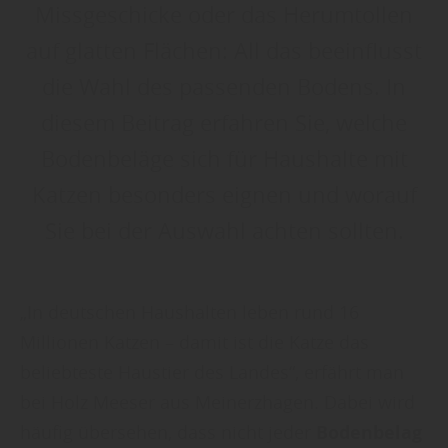
Missgeschicke oder das Herumtollen
auf glatten Flächen: All das beeinflusst
die Wahl des passenden Bodens. In
diesem Beitrag erfahren Sie, welche
Bodenbeläge sich für Haushalte mit
Katzen besonders eignen und worauf
Sie bei der Auswahl achten sollten.
„In deutschen Haushalten leben rund 16
Millionen Katzen – damit ist die Katze das
beliebteste Haustier des Landes“, erfährt man
bei Holz Meeser aus Meinerzhagen. Dabei wird
häufig übersehen, dass nicht jeder
Bodenbelag