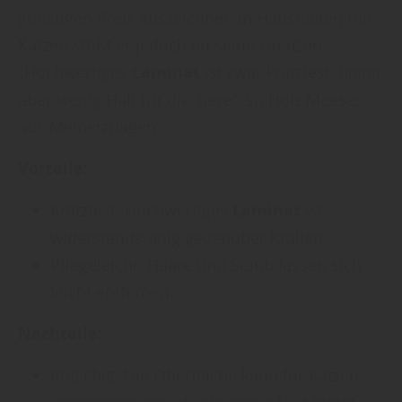
günstigen Preis auszeichnet. In Haushalten mit
Katzen stößt er jedoch an seine Grenzen.
„Hochwertiges
Laminat
ist zwar kratzfest, bietet
aber wenig Halt für die Tiere“, so Holz Meeser
aus Meinerzhagen.
Vorteile:
Kratzfest: Hochwertiges
Laminat
ist
widerstandsfähig gegenüber Krallen.
Pflegeleicht: Haare und Staub lassen sich
leicht entfernen.
Nachteile:
Rutschig: Die Oberfläche kann für Katzen